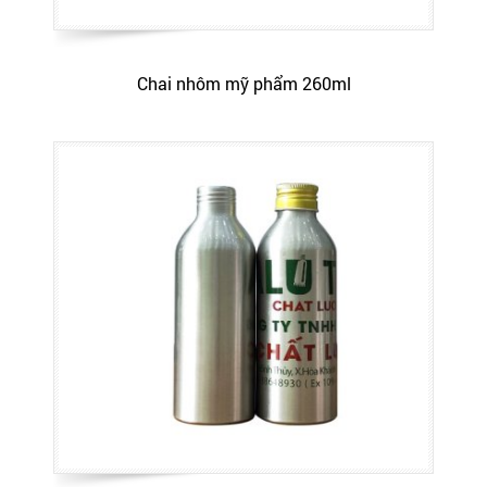
Chai nhôm mỹ phẩm 260ml