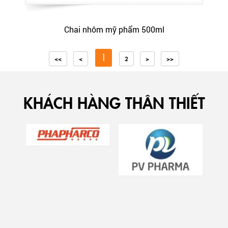
Chai nhôm mỹ phẩm 500ml
1
<<
<
2
>
>>
KHÁCH HÀNG THÂN THIẾT