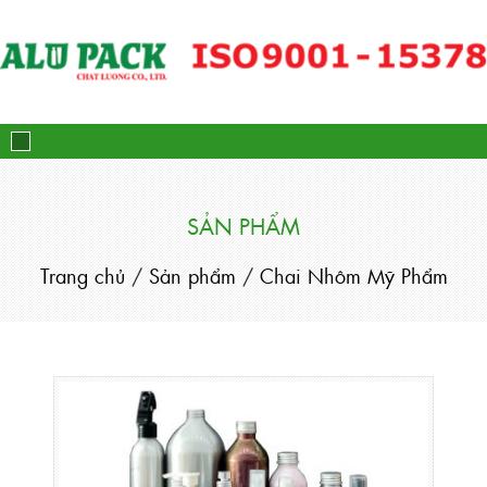
Alupack - Bao Bì Tuýp Nh
SẢN PHẨM
Trang chủ
/
Sản phẩm
/
Chai Nhôm Mỹ Phẩm