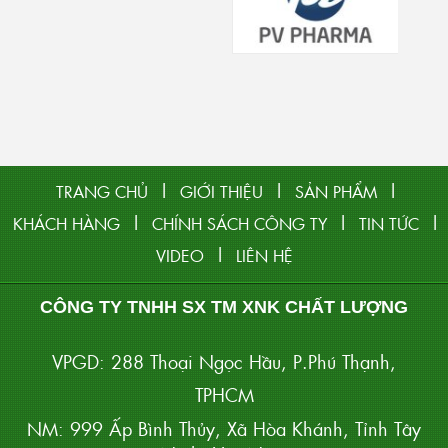
|
|
|
TRANG CHỦ
GIỚI THIỆU
SẢN PHẨM
|
|
|
KHÁCH HÀNG
CHÍNH SÁCH CÔNG TY
TIN TỨC
|
VIDEO
LIÊN HỆ
CÔNG TY TNHH SX TM XNK CHẤT LƯỢNG
VPGD: 288 Thoại Ngọc Hầu, P.Phú Thạnh,
TPHCM
NM: 999 Ấp Bình Thủy, Xã Hòa Khánh, Tỉnh Tây