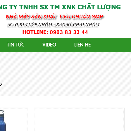
 GMP
TIN TỨC
VIDEO
LIÊN HỆ
p