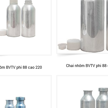
Chai nhôm BVTV phi 88
ôm BVTV phi 88 cao 220