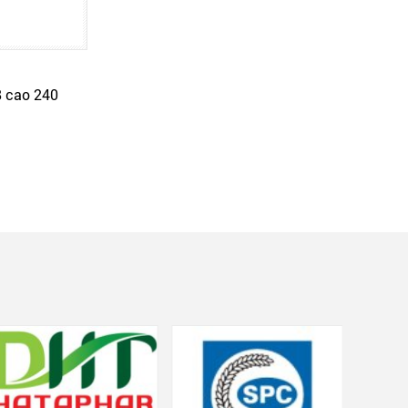
8 cao 240