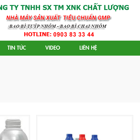
 GMP
TIN TỨC
VIDEO
LIÊN HỆ