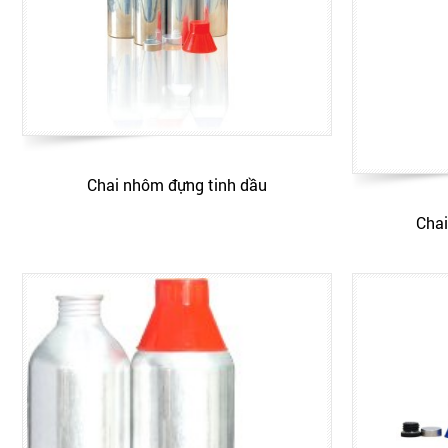
Chai nhôm đựng tinh dầu
Chai