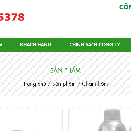
ôm | Chai Nhôm Tiêu Chuẩn
M
KHÁCH HÀNG
CHÍNH SÁCH CÔNG TY
SẢN PHẨM
Trang chủ
/
Sản phẩm
/
Chai nhôm