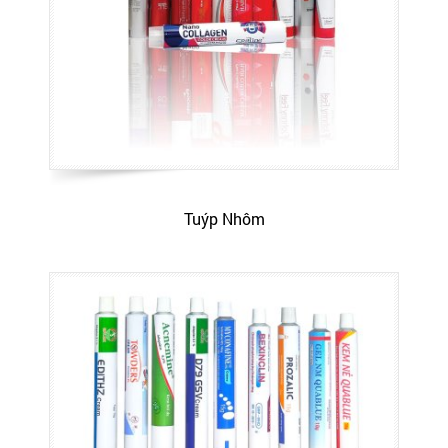
Tuýp Nhôm