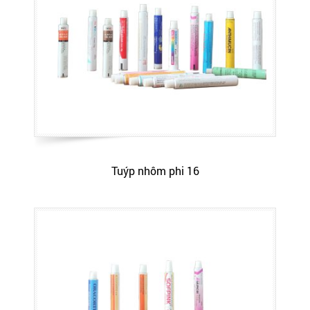
Tuýp nhôm phi 16