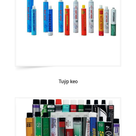
Tuýp keo