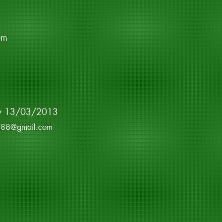
om
ày 13/03/2013
rp288@gmail.com