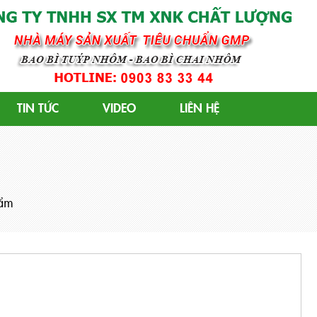
 GMP
TIN TỨC
VIDEO
LIÊN HỆ
ẩm