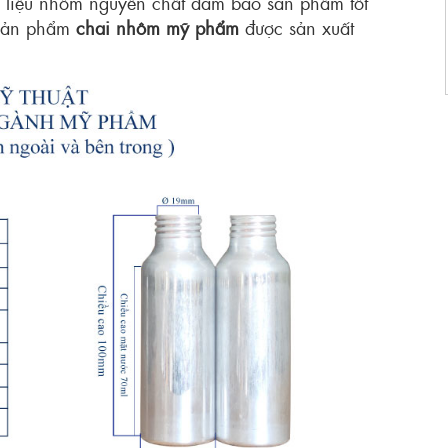
 liệu nhôm nguyên chất đảm bảo sản phẩm tốt
. Sản phẩm
chai nhôm mỹ phẩm
được sản xuất