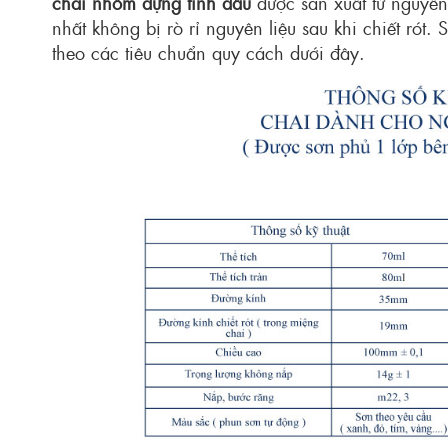
chai nhôm đựng tinh dầu
được sản xuất từ nguyên
nhất không bị rò rỉ nguyên liệu sau khi chiết rót
theo các tiêu chuẩn quy cách dưới đây.