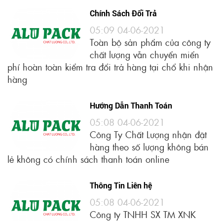
Chính Sách Đổi Trả
05:09 04-06-2021
Toàn bộ sản phẩm của công ty
chất lượng vẫn chuyển miển
phí hoàn toàn kiểm tra đổi trả hàng tại chổ khi nhận
hàng
Hướng Dẫn Thanh Toán
05:08 04-06-2021
Công Ty Chất Lượng nhận đặt
hàng theo số lượng không bán
lẻ không có chính sách thanh toán online
Thông Tin Liên hệ
05:08 04-06-2021
Công ty TNHH SX TM XNK