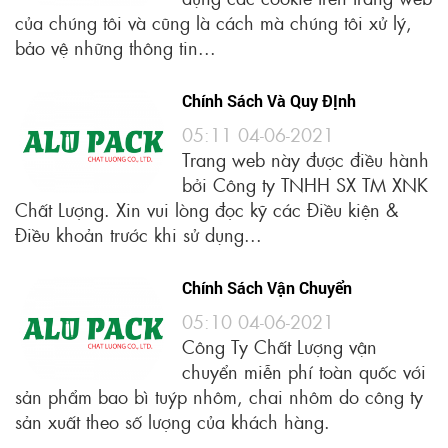
của chúng tôi và cũng là cách mà chúng tôi xử lý,
bảo vệ những thông tin...
Chính Sách Và Quy ĐỊnh
05:11 04-06-2021
Trang web này được điều hành
bởi Công ty TNHH SX TM XNK
Chất Lượng. Xin vui lòng đọc kỹ các Điều kiện &
Điều khoản trước khi sử dụng...
Chính Sách Vận Chuyển
05:10 04-06-2021
Công Ty Chất Lượng vận
chuyển miễn phí toàn quốc với
sản phẩm bao bì tuýp nhôm, chai nhôm do công ty
sản xuất theo số lượng của khách hàng.