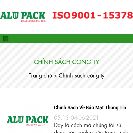
Alupack - Bao Bì Tuýp Nh
CHÍNH SÁCH CÔNG TY
Trang chủ
>
Chính sách công ty
Chính Sách Về Bảo Mật Thông Tin
05:13 04-06-2021
Đây là cách mà chúng tôi sử
dụng các cookie trên trang web