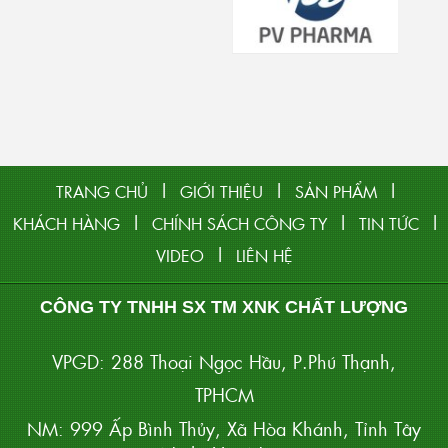
|
|
|
TRANG CHỦ
GIỚI THIỆU
SẢN PHẨM
|
|
|
KHÁCH HÀNG
CHÍNH SÁCH CÔNG TY
TIN TỨC
|
VIDEO
LIÊN HỆ
CÔNG TY TNHH SX TM XNK CHẤT LƯỢNG
VPGD: 288 Thoại Ngọc Hầu, P.Phú Thạnh,
TPHCM
NM: 999 Ấp Bình Thủy, Xã Hòa Khánh, Tỉnh Tây