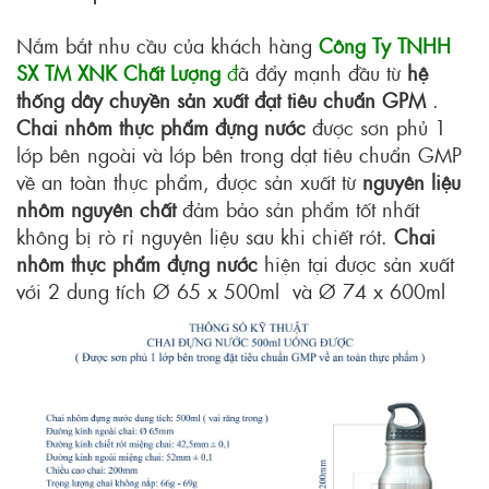
Nắm bắt nhu cầu của khách hàng
Công Ty TNHH
SX TM XNK Chất Lượng
đ
ã đẩy mạnh đầu từ
hệ
thống dây chuyền sản xuất đạt tiêu chuẩn GPM
.
Chai nhôm thực phẩm đựng nước
được sơn phủ 1
lớp bên ngoài và lớp bên trong dạt tiêu chuẩn GMP
về an toàn thực phẩm, được sản xuất từ
nguyên liệu
nhôm nguyên chất
đảm bảo sản phẩm tốt nhất
không bị rò rỉ nguyên liệu sau khi chiết rót.
Chai
nhôm thực phẩm đựng nước
hiện tại được sản xuất
với 2 dung tích Ø 65 x 500ml và Ø 74 x 600ml