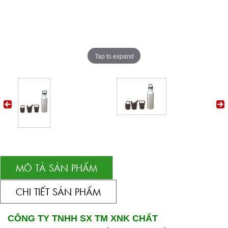
Tap to expand
MÔ TẢ SẢN PHẨM
CHI TIẾT SẢN PHẨM
CÔNG TY TNHH SX TM XNK CHẤT