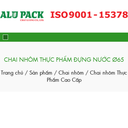
Alupack - Bao Bì Tuýp Nh
CHAI NHÔM THỰC PHẨM ĐỰNG NƯỚC Ø65
Trang chủ
/
Sản phẩm
/
Chai nhôm
/
Chai nhôm Thực
Phẩm Cao Cấp