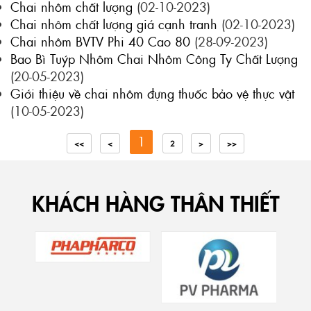
Chai nhôm chất lượng
(02-10-2023)
Chai nhôm chất lượng giá cạnh tranh
(02-10-2023)
Chai nhôm BVTV Phi 40 Cao 80
(28-09-2023)
Bao Bì Tuýp Nhôm Chai Nhôm Công Ty Chất Lượng
(20-05-2023)
Giới thiệu về chai nhôm đựng thuốc bảo vệ thực vật
(10-05-2023)
1
<<
<
2
>
>>
KHÁCH HÀNG THÂN THIẾT