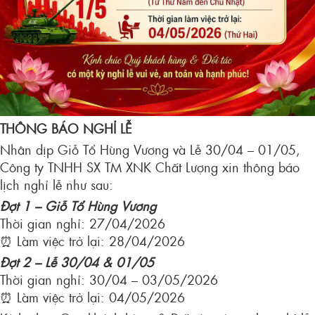
THÔNG BÁO NGHỈ LỄ
Nhân dịp Giỗ Tổ Hùng Vương và Lễ 30/04 – 01/05,
Công ty TNHH SX TM XNK Chất Lượng xin thông báo
lịch nghỉ lễ như sau:
Đợt 1 – Giỗ Tổ Hùng Vương
Thời gian nghỉ: 27/04/2026
⏰ Làm việc trở lại: 28/04/2026
Đợt 2 – Lễ 30/04 & 01/05
Thời gian nghỉ: 30/04 – 03/05/2026
⏰ Làm việc trở lại: 04/05/2026