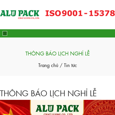
Alupack - Bao Bì Tuýp Nh
THÔNG BÁO LỊCH NGHỈ LỄ
Trang chủ
/
Tin tức
THÔNG BÁO LỊCH NGHỈ LỄ