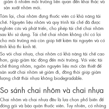
giảm ô nhiễm môi trường liên quan đến khai thác và
sản xuất nhôm mới.
Tóm lại, chai nhôm đựng thuốc viên có khả năng tái
chế. Nguyên liệu nhôm và quy trình tái chế đã được
nghiên cứu và phát triển, cho phép tái chế chai nhôm
sau khi sử dụng. Tái chế chai nhôm không chỉ có lợi
cho môi trường mà còn giúp tiết kiệm tài nguyên và có
tính khả thi kinh tế.
So với chai nhựa, chai nhôm có khả năng tái chế cao
hơn, giúp giảm tác động đến môi trường. Với việc tái
chế thùng nhôm, nguồn nguyên liệu mới cần thiết để
sản xuất chai nhôm sẽ giảm đi, đồng thời giúp giảm
lượng chất thải nhựa không biodegradable.
So sánh chai nhôm và chai nhựa
Chai nhôm và chai nhựa đều là lựa chọn phổ biến để
đóng gói và bảo quản thuốc viên. Tuy nhiên, có những