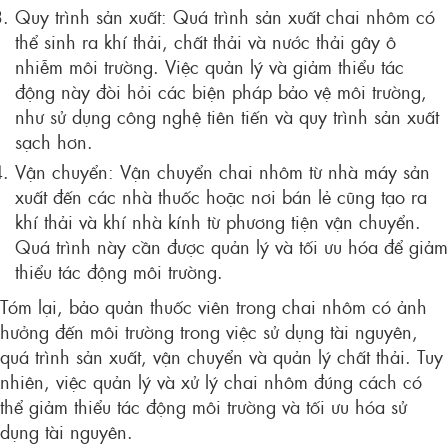
Quy trình sản xuất: Quá trình sản xuất chai nhôm có
thể sinh ra khí thải, chất thải và nước thải gây ô
nhiễm môi trường. Việc quản lý và giảm thiểu tác
động này đòi hỏi các biện pháp bảo vệ môi trường,
như sử dụng công nghệ tiên tiến và quy trình sản xuất
sạch hơn.
Vận chuyển: Vận chuyển chai nhôm từ nhà máy sản
xuất đến các nhà thuốc hoặc nơi bán lẻ cũng tạo ra
khí thải và khí nhà kính từ phương tiện vận chuyển.
Quá trình này cần được quản lý và tối ưu hóa để giảm
thiểu tác động môi trường.
Tóm lại, bảo quản thuốc viên trong chai nhôm có ảnh
hưởng đến môi trường trong việc sử dụng tài nguyên,
quá trình sản xuất, vận chuyển và quản lý chất thải. Tuy
nhiên, việc quản lý và xử lý chai nhôm đúng cách có
thể giảm thiểu tác động môi trường và tối ưu hóa sử
dụng tài nguyên.