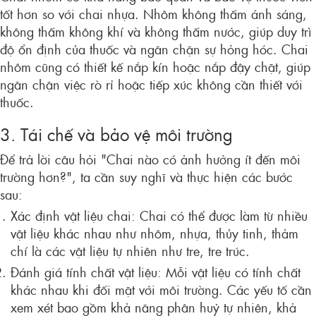
tốt hơn so với chai nhựa. Nhôm không thấm ánh sáng,
không thấm không khí và không thấm nước, giúp duy trì
độ ổn định của thuốc và ngăn chặn sự hỏng hóc. Chai
nhôm cũng có thiết kế nắp kín hoặc nắp đậy chặt, giúp
ngăn chặn việc rò rỉ hoặc tiếp xúc không cần thiết với
thuốc.
3. Tái chế và bảo vệ môi trường
Để trả lời câu hỏi "Chai nào có ảnh hưởng ít đến môi
trường hơn?", ta cần suy nghĩ và thực hiện các bước
sau:
Xác định vật liệu chai: Chai có thể được làm từ nhiều
vật liệu khác nhau như nhôm, nhựa, thủy tinh, thảm
chí là các vật liệu tự nhiên như tre, tre trúc.
Đánh giá tính chất vật liệu: Mỗi vật liệu có tính chất
khác nhau khi đối mặt với môi trường. Các yếu tố cần
xem xét bao gồm khả năng phân huỷ tự nhiên, khả