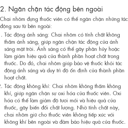
2. Ngăn chặn tác động bên ngoài
Chai nhôm đựng thuốc viên có thể ngăn chặn những tác
động sau từ bên ngoài:
Tác động ánh sáng: Chai nhôm có tính chất không
thấm ánh sáng, giúp ngăn chặn tác động của ánh
sáng mặt trời. Ánh sáng có thể gây phân hủy hoặc
làm giảm hiệu quả của thành phần hoạt chất trong
thuốc. Do đó, chai nhôm giúp bảo vệ thuốc khỏi tác
động ánh sáng và duy trì độ ổn định của thành phần
hoạt chất.
Tác động không khí: Chai nhôm không thấm không
khí, giúp ngăn chặn sự oxi hóa của thuốc viên. Oxi
hóa có thể làm giảm độ tươi mới và hiệu quả của
thuốc, gây biến đổi chất lượng. Nhờ tính chất này,
chai nhôm giữ cho thuốc viên không tiếp xúc với
không khí bên ngoài và đảm bảo hiệu quả của thuốc.