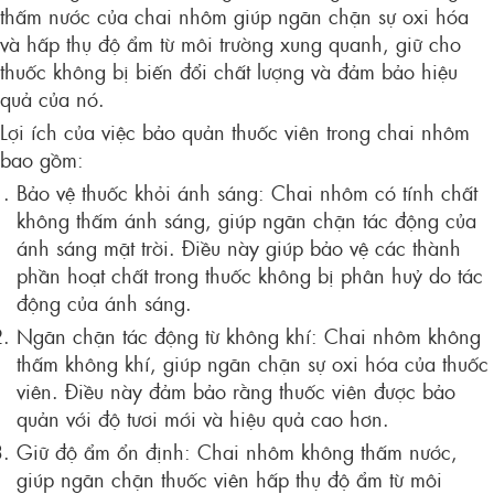
thấm nước của chai nhôm giúp ngăn chặn sự oxi hóa
và hấp thụ độ ẩm từ môi trường xung quanh, giữ cho
thuốc không bị biến đổi chất lượng và đảm bảo hiệu
quả của nó.
Lợi ích của việc bảo quản thuốc viên trong chai nhôm
bao gồm:
Bảo vệ thuốc khỏi ánh sáng: Chai nhôm có tính chất
không thấm ánh sáng, giúp ngăn chặn tác động của
ánh sáng mặt trời. Điều này giúp bảo vệ các thành
phần hoạt chất trong thuốc không bị phân huỷ do tác
động của ánh sáng.
Ngăn chặn tác động từ không khí: Chai nhôm không
thấm không khí, giúp ngăn chặn sự oxi hóa của thuốc
viên. Điều này đảm bảo rằng thuốc viên được bảo
quản với độ tươi mới và hiệu quả cao hơn.
Giữ độ ẩm ổn định: Chai nhôm không thấm nước,
giúp ngăn chặn thuốc viên hấp thụ độ ẩm từ môi