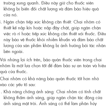
trường xung quanh. Điều này giữ cho thuốc viên
không bị biến đổi chất lượng và đảm bảo hiệu quả
của nó.
Ngăn chặn tiếp xúc không cần thiết: Chai nhôm có
thiết kế nắp kín hoặc nắp đậy chặt, giúp ngăn chặn
việc rò rỉ hoặc tiếp xúc không cần thiết với thuốc. Điều
này bảo vệ thuốc khỏi nhiễm khuẩn và đảm bảo chất
lượng của sản phẩm không bị ảnh hưởng bởi tác nhân
bên ngoài.
Với những lợi ích trên, bảo quản thuốc viên trong chai
nhôm là một lựa chọn tốt để đảm bảo sự an toàn và hiệu
quả của thuốc.
Chai nhôm có khả năng bảo quản thuốc tốt hơn nhờ
vào các yếu tố sau:
Khả năng chống ánh sáng: Chai nhôm có tính chất
không thấm ánh sáng, giúp ngăn chặn tác động của
ánh sáng mặt trời. Ánh sáng có thể làm phân hủy