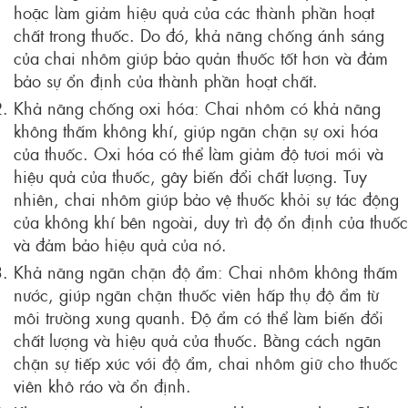
hoặc làm giảm hiệu quả của các thành phần hoạt
chất trong thuốc. Do đó, khả năng chống ánh sáng
của chai nhôm giúp bảo quản thuốc tốt hơn và đảm
bảo sự ổn định của thành phần hoạt chất.
Khả năng chống oxi hóa: Chai nhôm có khả năng
không thấm không khí, giúp ngăn chặn sự oxi hóa
của thuốc. Oxi hóa có thể làm giảm độ tươi mới và
hiệu quả của thuốc, gây biến đổi chất lượng. Tuy
nhiên, chai nhôm giúp bảo vệ thuốc khỏi sự tác động
của không khí bên ngoài, duy trì độ ổn định của thuốc
và đảm bảo hiệu quả của nó.
Khả năng ngăn chặn độ ẩm: Chai nhôm không thấm
nước, giúp ngăn chặn thuốc viên hấp thụ độ ẩm từ
môi trường xung quanh. Độ ẩm có thể làm biến đổi
chất lượng và hiệu quả của thuốc. Bằng cách ngăn
chặn sự tiếp xúc với độ ẩm, chai nhôm giữ cho thuốc
viên khô ráo và ổn định.