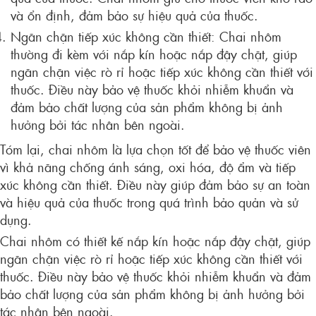
và ổn định, đảm bảo sự hiệu quả của thuốc.
Ngăn chặn tiếp xúc không cần thiết: Chai nhôm
thường đi kèm với nắp kín hoặc nắp đậy chặt, giúp
ngăn chặn việc rò rỉ hoặc tiếp xúc không cần thiết với
thuốc. Điều này bảo vệ thuốc khỏi nhiễm khuẩn và
đảm bảo chất lượng của sản phẩm không bị ảnh
hưởng bởi tác nhân bên ngoài.
Tóm lại, chai nhôm là lựa chọn tốt để bảo vệ thuốc viên
vì khả năng chống ánh sáng, oxi hóa, độ ẩm và tiếp
xúc không cần thiết. Điều này giúp đảm bảo sự an toàn
và hiệu quả của thuốc trong quá trình bảo quản và sử
dụng.
Chai nhôm có thiết kế nắp kín hoặc nắp đậy chặt, giúp
ngăn chặn việc rò rỉ hoặc tiếp xúc không cần thiết với
thuốc. Điều này bảo vệ thuốc khỏi nhiễm khuẩn và đảm
bảo chất lượng của sản phẩm không bị ảnh hưởng bởi
tác nhân bên ngoài.