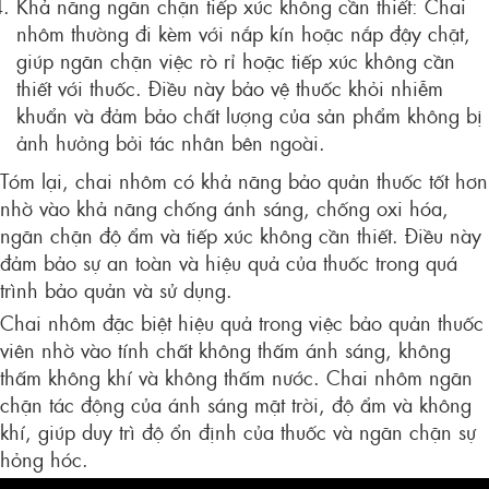
Khả năng ngăn chặn tiếp xúc không cần thiết: Chai
nhôm thường đi kèm với nắp kín hoặc nắp đậy chặt,
giúp ngăn chặn việc rò rỉ hoặc tiếp xúc không cần
thiết với thuốc. Điều này bảo vệ thuốc khỏi nhiễm
khuẩn và đảm bảo chất lượng của sản phẩm không bị
ảnh hưởng bởi tác nhân bên ngoài.
Tóm lại, chai nhôm có khả năng bảo quản thuốc tốt hơn
nhờ vào khả năng chống ánh sáng, chống oxi hóa,
ngăn chặn độ ẩm và tiếp xúc không cần thiết. Điều này
đảm bảo sự an toàn và hiệu quả của thuốc trong quá
trình bảo quản và sử dụng.
Chai nhôm đặc biệt hiệu quả trong việc bảo quản thuốc
viên nhờ vào tính chất không thấm ánh sáng, không
thấm không khí và không thấm nước. Chai nhôm ngăn
chặn tác động của ánh sáng mặt trời, độ ẩm và không
khí, giúp duy trì độ ổn định của thuốc và ngăn chặn sự
hỏng hóc.