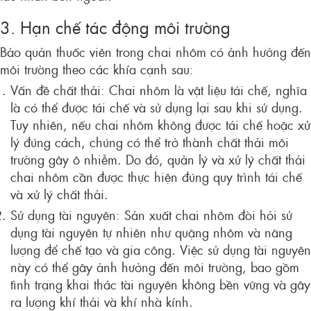
3. Hạn chế tác động môi trường
Bảo quản thuốc viên trong chai nhôm có ảnh hưởng đến
môi trường theo các khía cạnh sau:
Vấn đề chất thải: Chai nhôm là vật liệu tái chế, nghĩa
là có thể được tái chế và sử dụng lại sau khi sử dụng.
Tuy nhiên, nếu chai nhôm không được tái chế hoặc xử
lý đúng cách, chúng có thể trở thành chất thải môi
trường gây ô nhiễm. Do đó, quản lý và xử lý chất thải
chai nhôm cần được thực hiện đúng quy trình tái chế
và xử lý chất thải.
Sử dụng tài nguyên: Sản xuất chai nhôm đòi hỏi sử
dụng tài nguyên tự nhiên như quặng nhôm và năng
lượng để chế tạo và gia công. Việc sử dụng tài nguyên
này có thể gây ảnh hưởng đến môi trường, bao gồm
tình trạng khai thác tài nguyên không bền vững và gây
ra lượng khí thải và khí nhà kính.