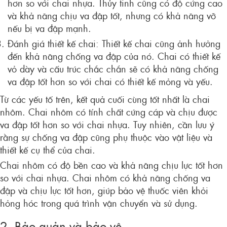
hơn so với chai nhựa. Thủy tinh cũng có độ cứng cao
và khả năng chịu va đập tốt, nhưng có khả năng vỡ
nếu bị va đập mạnh.
Đánh giá thiết kế chai: Thiết kế chai cũng ảnh hưởng
đến khả năng chống va đập của nó. Chai có thiết kế
vỏ dày và cấu trúc chắc chắn sẽ có khả năng chống
va đập tốt hơn so với chai có thiết kế mỏng và yếu.
Từ các yếu tố trên, kết quả cuối cùng tốt nhất là chai
nhôm. Chai nhôm có tính chất cứng cáp và chịu được
va đập tốt hơn so với chai nhựa. Tuy nhiên, cần lưu ý
rằng sự chống va đập cũng phụ thuộc vào vật liệu và
thiết kế cụ thể của chai.
Chai nhôm có độ bền cao và khả năng chịu lực tốt hơn
so với chai nhựa. Chai nhôm có khả năng chống va
đập và chịu lực tốt hơn, giúp bảo vệ thuốc viên khỏi
hỏng hóc trong quá trình vận chuyển và sử dụng.
2. Bảo quản và bảo vệ