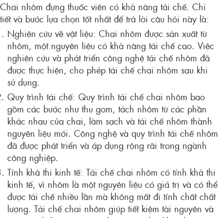
Chai nhôm đựng thuốc viên có khả năng tái chế. Chi
tiết và bước lựa chọn tốt nhất để trả lời câu hỏi này là:
Nghiên cứu về vật liệu: Chai nhôm được sản xuất từ
nhôm, một nguyên liệu có khả năng tái chế cao. Việc
nghiên cứu và phát triển công nghệ tái chế nhôm đã
được thực hiện, cho phép tái chế chai nhôm sau khi
sử dụng.
Quy trình tái chế: Quy trình tái chế chai nhôm bao
gồm các bước như thu gom, tách nhôm từ các phần
khác nhau của chai, làm sạch và tái chế nhôm thành
nguyên liệu mới. Công nghệ và quy trình tái chế nhôm
đã được phát triển và áp dụng rộng rãi trong ngành
công nghiệp.
Tính khả thi kinh tế: Tái chế chai nhôm có tính khả thi
kinh tế, vì nhôm là một nguyên liệu có giá trị và có thể
được tái chế nhiều lần mà không mất đi tính chất chất
lượng. Tái chế chai nhôm giúp tiết kiệm tài nguyên và