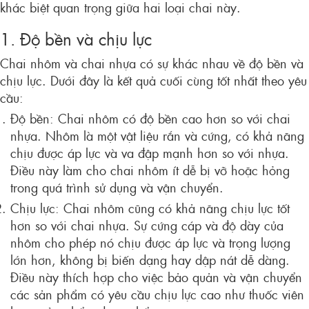
khác biệt quan trọng giữa hai loại chai này.
1. Độ bền và chịu lực
Chai nhôm và chai nhựa có sự khác nhau về độ bền và
chịu lực. Dưới đây là kết quả cuối cùng tốt nhất theo yêu
cầu:
Độ bền: Chai nhôm có độ bền cao hơn so với chai
nhựa. Nhôm là một vật liệu rắn và cứng, có khả năng
chịu được áp lực và va đập mạnh hơn so với nhựa.
Điều này làm cho chai nhôm ít dễ bị vỡ hoặc hỏng
trong quá trình sử dụng và vận chuyển.
Chịu lực: Chai nhôm cũng có khả năng chịu lực tốt
hơn so với chai nhựa. Sự cứng cáp và độ dày của
nhôm cho phép nó chịu được áp lực và trọng lượng
lớn hơn, không bị biến dạng hay dập nát dễ dàng.
Điều này thích hợp cho việc bảo quản và vận chuyển
các sản phẩm có yêu cầu chịu lực cao như thuốc viên