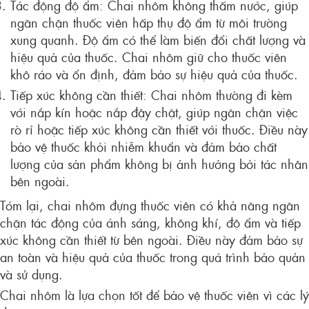
Tác động độ ẩm: Chai nhôm không thấm nước, giúp
ngăn chặn thuốc viên hấp thụ độ ẩm từ môi trường
xung quanh. Độ ẩm có thể làm biến đổi chất lượng và
hiệu quả của thuốc. Chai nhôm giữ cho thuốc viên
khô ráo và ổn định, đảm bảo sự hiệu quả của thuốc.
Tiếp xúc không cần thiết: Chai nhôm thường đi kèm
với nắp kín hoặc nắp đậy chặt, giúp ngăn chặn việc
rò rỉ hoặc tiếp xúc không cần thiết với thuốc. Điều này
bảo vệ thuốc khỏi nhiễm khuẩn và đảm bảo chất
lượng của sản phẩm không bị ảnh hưởng bởi tác nhân
bên ngoài.
Tóm lại, chai nhôm đựng thuốc viên có khả năng ngăn
chặn tác động của ánh sáng, không khí, độ ẩm và tiếp
xúc không cần thiết từ bên ngoài. Điều này đảm bảo sự
an toàn và hiệu quả của thuốc trong quá trình bảo quản
và sử dụng.
Chai nhôm là lựa chọn tốt để bảo vệ thuốc viên vì các lý