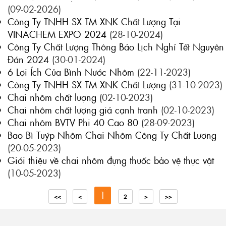
(09-02-2026)
Công Ty TNHH SX TM XNK Chất Lượng Tại
VINACHEM EXPO 2024
(28-10-2024)
Công Ty Chất Lượng Thông Báo Lịch Nghỉ Tết Nguyên
Đán 2024
(30-01-2024)
6 Lợi Ích Của Bình Nước Nhôm
(22-11-2023)
Công Ty TNHH SX TM XNK Chất Lượng
(31-10-2023)
Chai nhôm chất lượng
(02-10-2023)
Chai nhôm chất lượng giá cạnh tranh
(02-10-2023)
Chai nhôm BVTV Phi 40 Cao 80
(28-09-2023)
Bao Bì Tuýp Nhôm Chai Nhôm Công Ty Chất Lượng
(20-05-2023)
Giới thiệu về chai nhôm đựng thuốc bảo vệ thực vật
(10-05-2023)
1
<<
<
2
>
>>