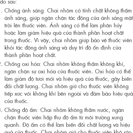
do sau:
Chống ánh sáng: Chai nhôm có tính chất không thấm
ánh sáng, giúp ngăn chặn tác động của ánh sáng mặt
trời lên thuốc viên. Ánh sáng có thể làm phân hủy
hoặc làm giảm hiệu quả của thành phần hoạt chất
trong thuốc. Vì vậy, chai nhôm giúp bảo vệ thuốc viên
khỏi tác động ánh sáng và duy trì độ ổn định của
thành phần hoạt chất.
Chống oxi hóa: Chai nhôm không thấm không khí,
ngăn chặn sự oxi hóa của thuốc viên. Oxi hóa có thể
làm giảm độ tươi mới và hiệu quả của thuốc, gây biến
đổi chất lượng. Chai nhôm giữ cho thuốc viên không
tiếp xúc với không khí bên ngoài và đảm bảo hiệu quả
của thuốc.
Chống độ ẩm: Chai nhôm không thấm nước, ngăn
chặn thuốc viên hấp thụ độ ẩm từ môi trường xung
quanh. Độ ẩm có thể làm biến đổi chất lượng và hiệu
quả của thuốc. Chai nhôm giữ cho thuốc viên khô ráo