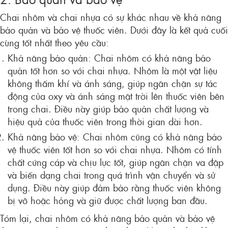
Chai nhôm và chai nhựa có sự khác nhau về khả năng
bảo quản và bảo vệ thuốc viên. Dưới đây là kết quả cuối
cùng tốt nhất theo yêu cầu:
Khả năng bảo quản: Chai nhôm có khả năng bảo
quản tốt hơn so với chai nhựa. Nhôm là một vật liệu
không thấm khí và ánh sáng, giúp ngăn chặn sự tác
động của oxy và ánh sáng mặt trời lên thuốc viên bên
trong chai. Điều này giúp bảo quản chất lượng và
hiệu quả của thuốc viên trong thời gian dài hơn.
Khả năng bảo vệ: Chai nhôm cũng có khả năng bảo
vệ thuốc viên tốt hơn so với chai nhựa. Nhôm có tính
chất cứng cáp và chịu lực tốt, giúp ngăn chặn va đập
và biến dạng chai trong quá trình vận chuyển và sử
dụng. Điều này giúp đảm bảo rằng thuốc viên không
bị vỡ hoặc hỏng và giữ được chất lượng ban đầu.
Tóm lại, chai nhôm có khả năng bảo quản và bảo vệ