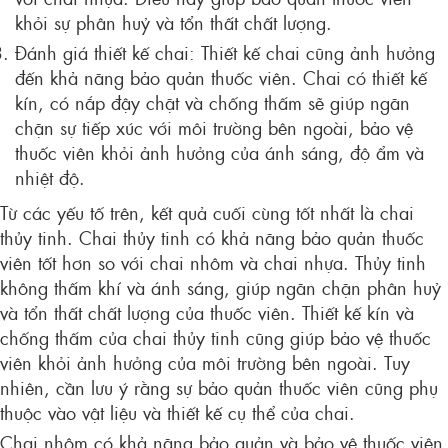
khỏi sự phân huỷ và tổn thất chất lượng.
Đánh giá thiết kế chai: Thiết kế chai cũng ảnh hưởng
đến khả năng bảo quản thuốc viên. Chai có thiết kế
kín, có nắp đậy chặt và chống thấm sẽ giúp ngăn
chặn sự tiếp xúc với môi trường bên ngoài, bảo vệ
thuốc viên khỏi ảnh hưởng của ánh sáng, độ ẩm và
nhiệt độ.
Từ các yếu tố trên, kết quả cuối cùng tốt nhất là chai
thủy tinh. Chai thủy tinh có khả năng bảo quản thuốc
viên tốt hơn so với chai nhôm và chai nhựa. Thủy tinh
không thấm khí và ánh sáng, giúp ngăn chặn phân huỷ
và tổn thất chất lượng của thuốc viên. Thiết kế kín và
chống thấm của chai thủy tinh cũng giúp bảo vệ thuốc
viên khỏi ảnh hưởng của môi trường bên ngoài. Tuy
nhiên, cần lưu ý rằng sự bảo quản thuốc viên cũng phụ
thuộc vào vật liệu và thiết kế cụ thể của chai.
Chai nhôm có khả năng bảo quản và bảo vệ thuốc viên