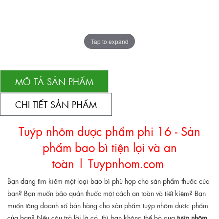
Tap to expand
MÔ TẢ SẢN PHẨM
CHI TIẾT SẢN PHẨM
Tuýp nhôm dược phẩm phi 16 - Sản
phẩm bao bì tiện lợi và an
toàn |
Tuypnhom.com
Bạn đang tìm kiếm một loại bao bì phù hợp cho sản phẩm thuốc của
bạn? Bạn muốn bảo quản thuốc một cách an toàn và tiết kiệm? Bạn
muốn tăng doanh số bán hàng cho sản phẩm tuýp nhôm dược phẩm
của bạn? Nếu câu trả lời là có, thì bạn không thể bỏ qua
tuýp nhôm