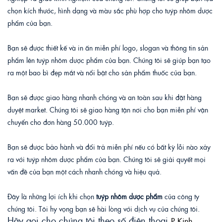
chọn kích thước, hình dạng và màu sắc phù hợp cho tuýp nhôm dược 
phẩm của bạn.
Bạn sẽ được thiết kế và in ấn miễn phí logo, slogan và thông tin sản 
phẩm lên tuýp nhôm dược phẩm của bạn. Chúng tôi sẽ giúp bạn tạo 
ra một bao bì đẹp mắt và nổi bật cho sản phẩm thuốc của bạn.
Bạn sẽ được giao hàng nhanh chóng và an toàn sau khi đặt hàng 
duyệt market. Chúng tôi sẽ giao hàng tận nơi cho bạn miễn phí vận 
chuyển cho đơn hàng 50.000 tuýp.
Bạn sẽ được bảo hành và đổi trả miễn phí nếu có bất kỳ lỗi nào xảy 
ra với tuýp nhôm dược phẩm của bạn. Chúng tôi sẽ giải quyết mọi 
vấn đề của bạn một cách nhanh chóng và hiệu quả.
Đây là những lợi ích khi chọn 
tuýp nhôm dược phẩm
 của công ty 
chúng tôi. Tôi hy vọng bạn sẽ hài lòng với dịch vụ của chúng tôi. 
Hãy gọi cho chúng tôi theo số điện thoại 
P Kinh