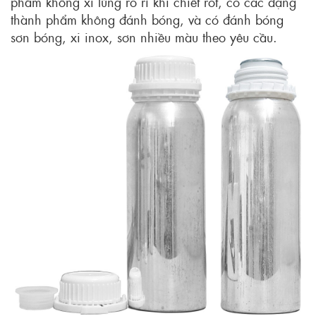
phẩm không xì lủng rỏ rỉ khi chiết rót, có các dạng
thành phẩm không đánh bóng, và có đánh bóng
sơn bóng, xi inox,
sơn nhiều màu theo yêu cầu.