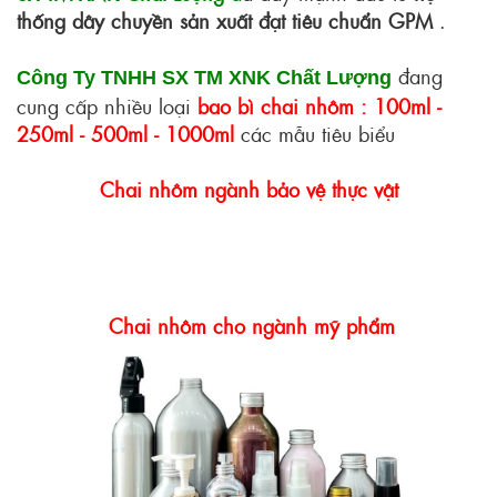
thống dây chuyền sản xuất đạt tiêu chuẩn GPM
.
đang
Công Ty TNHH SX TM XNK Chất Lượng
cung cấp nhiều loại
bao bì chai nhôm : 100ml -
250ml - 500ml - 1000ml
các mẫu tiêu biểu
Chai nhôm ngành bảo vệ thực vật
Chai nhôm cho ngành mỹ phẩm