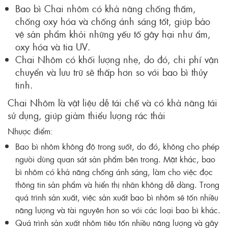
Bao bì Chai nhôm có khả năng chống thấm,
chống oxy hóa và chống ánh sáng tốt, giúp bảo
vệ sản phẩm khỏi những yếu tố gây hại như ẩm,
oxy hóa và tia UV.
Chai Nhôm có khối lượng nhẹ, do đó, chi phí vận
chuyển và lưu trữ sẽ thấp hơn so với bao bì thủy
tinh.
Chai Nhôm là vật liệu dễ tái chế và có khả năng tái
sử dụng, giúp giảm thiểu lượng rác thải
Nhược điểm:
Bao bì nhôm không độ trong suốt, do đó, không cho phép
người dùng quan sát sản phẩm bên trong. Mặt khác, bao
bì nhôm có khả năng chống ánh sáng, làm cho việc đọc
thông tin sản phẩm và hiển thị nhãn không dễ dàng. Trong
quá trình sản xuất, việc sản xuất bao bì nhôm sẽ tốn nhiều
năng lượng và tài nguyên hơn so với các loại bao bì khác.
Quá trình sản xuất nhôm tiêu tốn nhiều năng lượng và gây