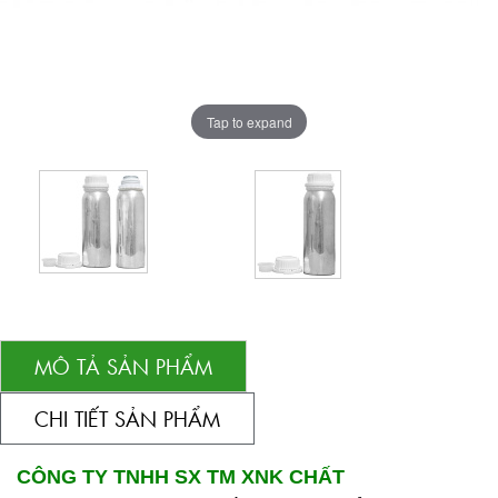
Tap to expand
MÔ TẢ SẢN PHẨM
CHI TIẾT SẢN PHẨM
CÔNG TY TNHH SX TM XNK CHẤT