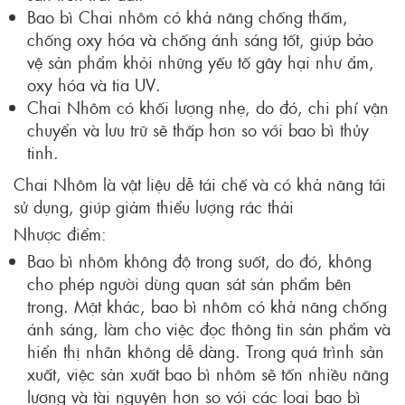
Bao bì Chai nhôm có khả năng chống thấm,
chống oxy hóa và chống ánh sáng tốt, giúp bảo
vệ sản phẩm khỏi những yếu tố gây hại như ẩm,
oxy hóa và tia UV.
Chai Nhôm có khối lượng nhẹ, do đó, chi phí vận
chuyển và lưu trữ sẽ thấp hơn so với bao bì thủy
tinh.
Chai Nhôm là vật liệu dễ tái chế và có khả năng tái
sử dụng, giúp giảm thiểu lượng rác thải
Nhược điểm:
Bao bì nhôm không độ trong suốt, do đó, không
cho phép người dùng quan sát sản phẩm bên
trong. Mặt khác, bao bì nhôm có khả năng chống
ánh sáng, làm cho việc đọc thông tin sản phẩm và
hiển thị nhãn không dễ dàng. Trong quá trình sản
xuất, việc sản xuất bao bì nhôm sẽ tốn nhiều năng
lượng và tài nguyên hơn so với các loại bao bì