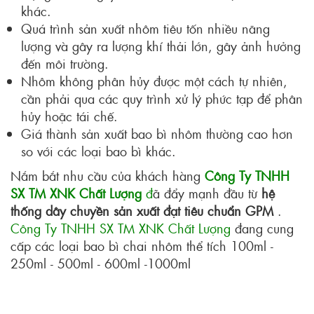
khác.
Quá trình sản xuất nhôm tiêu tốn nhiều năng
lượng và gây ra lượng khí thải lớn, gây ảnh hưởng
đến môi trường.
Nhôm không phân hủy được một cách tự nhiên,
cần phải qua các quy trình xử lý phức tạp để phân
hủy hoặc tái chế.
Giá thành sản xuất bao bì nhôm thường cao hơn
so với các loại bao bì khác.
Nắm bắt nhu cầu của khách hàng
Công Ty TNHH
SX TM XNK Chất Lượng
đ
ã đẩy mạnh đầu từ
hệ
thống dây chuyền sản xuất đạt tiêu chuẩn GPM
.
Công Ty TNHH SX TM XNK Chất Lượng
đang cung
cấp các loại bao bì chai nhôm thể tích 100ml -
250ml - 500ml - 600ml -1000ml