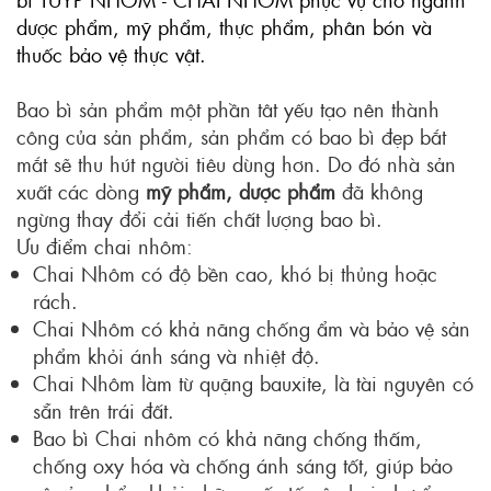
dược phẩm, mỹ phẩm, thực phẩm, phân bón và
thuốc bảo vệ thực vật.
Bao bì sản phẩm một phần tât yếu tạo nên thành
công của sản phẩm, sản phẩm có bao bì đẹp bắt
mắt sẽ thu hút người tiêu dùng hơn. Do đó nhà sản
xuất các dòng
mỹ phẩm, dược phẩm
đã không
ngừng thay đổi cải tiến chất lượng bao bì.
Ưu điểm chai nhôm:
Chai Nhôm có độ bền cao, khó bị thủng hoặc
rách.
Chai Nhôm có khả năng chống ẩm và bảo vệ sản
phẩm khỏi ánh sáng và nhiệt độ.
Chai Nhôm làm từ quặng bauxite, là tài nguyên có
sẵn trên trái đất.
Bao bì Chai nhôm có khả năng chống thấm,
chống oxy hóa và chống ánh sáng tốt, giúp bảo